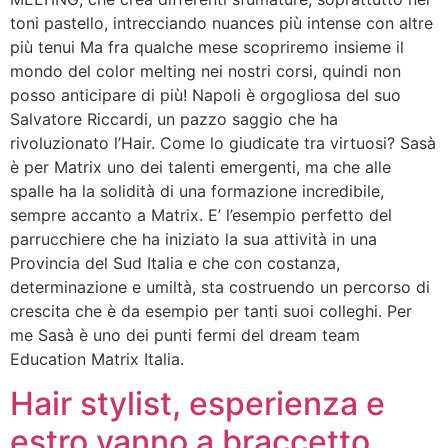
toni pastello, intrecciando nuances più intense con altre
più tenui Ma fra qualche mese scopriremo insieme il
mondo del color melting nei nostri corsi, quindi non
posso anticipare di più! Napoli è orgogliosa del suo
Salvatore Riccardi, un pazzo saggio che ha
rivoluzionato l’Hair. Come lo giudicate tra virtuosi? Sasà
è per Matrix uno dei talenti emergenti, ma che alle
spalle ha la solidità di una formazione incredibile,
sempre accanto a Matrix. E’ l’esempio perfetto del
parrucchiere che ha iniziato la sua attività in una
Provincia del Sud Italia e che con costanza,
determinazione e umiltà, sta costruendo un percorso di
crescita che è da esempio per tanti suoi colleghi. Per
me Sasà è uno dei punti fermi del dream team
Education Matrix Italia.
Hair stylist, esperienza e
estro vanno a braccetto