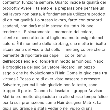
contento” funziona sempre. Quanto incide la qualità dei
prodotti? Avere il talento e la preparazione per fare un
bel lavoro non basta, è fondamentale utilizzare prodotti
di ottima qualità. Lo stesso lavoro, fatto con prodotti
scadenti, non darà mai lo stesso risultato. Nuove
tendenze… È sicuramente il momento del colore, il
cliente è meno attento al taglio ma molto esigente nel
colore. È il momento dello strobing, che mette in risalto
alcuni punti del viso o del collo. Il melting colore che ci
permette di riportare sui capelli i colori tenui
dell’arcobaleno e di fonderli in modo armonioso. Napoli
è orgogliosa del suo Salvatore Riccardi, un pazzo
saggio che ha rivoluzionato l’Hair. Come lo giudicate tra
virtuosi? Posso dire di aver visto nascere e crescere
Salvatore, per cui il mio giudizio non fa testo, sono
troppo di parte. Quando ha lasciato il gruppo Advisor
Matrix ero molto dispiaciuta ma allo stesso tempo felice
per la sua promozione come Hair designer Matrix. La
gioia più grande è stata vederlo nel video di una