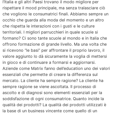
l’Italia e gli altri Paesi trovano il modo migliore per
rispettare il mood principale, ma senza tralasciare ciò
che vogliono le consumatrici finali. Abbiamo sempre un
occhio che guarda alla moda del momento e un altro
che rispetta le interazioni con i gusti e le culture
territoriali. I migliori parrucchieri in quale scuole si
formano? Ci sono tante scuole al mondo e in Italia che
offrono formazione di grande livello. Ma una volta che
si ricevono “le basi” per affrontare il proprio lavoro, il
valore aggiunto lo dà sicuramente la voglia di mettersi
in gioco e di continuare a formarsi e aggiornarsi.
Aziende come Matrix fanno dell’education uno dei valori
essenziali che permette di creare la differenza sul
mercato. La cliente ha sempre ragione? La cliente ha
sempre ragione se viene ascoltata. Il processo di
ascolto e di diagnosi sono elementi essenziali per la
soddisfazione di ogni consumatrice. Quanto incide la
qualità dei prodotti? La qualità dei prodotti utilizzati è
la base di un business vincente come quello di un