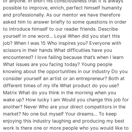
of anyone. In short his consciousness that it is always
possible to improve, enrich, perfect himself humanity
and professionally. As our mentor we have therefore
asked him to answer briefly to some questions in order
to introduce himself to our reader friends. Describe
yourself in one word… Loyal When did you start this
job? When I was 15 Who inspires you? Everyone with
scissors in their hands What difficulties have you
encountered? I love failing because that’s when I learn
What issues are you facing today? Young people
knowing about the opportunities in our industry Do you
consider yourself an artist or an entrepreneur? Both at
different times of my life What product do you use?
Matrix What do you think in the morning when you
wake up? How lucky I am Would you change this job for
another? Never Who are your direct competitors in the
market? No one but myself Your dreams… To keep
enjoying this industry laughing and producing my best
work Is there one or more people who you would like to