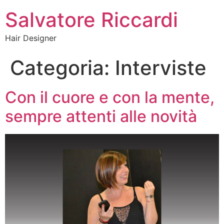
Salvatore Riccardi
Hair Designer
Categoria:
Interviste
Con il cuore e con la mente,
sempre attenti alle novità