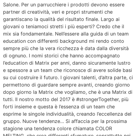
Salone. Per un parrucchiere i prodotti devono essere
partner di creatività, veri e propri strumenti che
garantiscano la qualità del risultato finale. Largo ai
giovani o teniamoci stretti i più esperti? Credo che il
mix sia fondamentale. Nell’essere alla guida di un team
education con differenti background mi rendo conto
sempre più che la vera ricchezza è data dalla diversità
di ognuno. I nomi storici che hanno accompagnato
l’education di Matrix per anni, danno sicuramente lustro
e spessore a un team che riconosce di avere solide basi
su cui costruire il futuro. I giovani talenti, d’altra parte, ci
permettono di guardare sempre avanti, creando giorno
dopo giorno la Matrix che vogliamo, che è una Matrix di
tutti. Il nostro motto del 2017 è #strongerTogether, più
forti insieme e questa è l’essenza di un team che
esprime le singole individualità, creando l’eccellenza del
gruppo. Nuove tendenze… Si affaccia per la prossima
stagione una tendenza colore chiamata COLOR
MELTING, che crea differenti sfumature, soprattutto nei