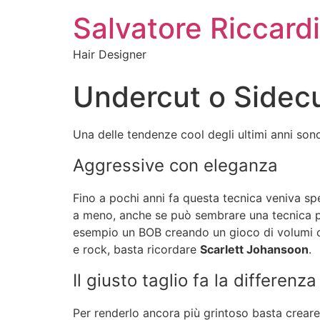
Salvatore Riccardi
Hair Designer
Undercut o Sidec
Una delle tendenze cool degli ultimi anni sono
Aggressive con eleganza
Fino a pochi anni fa questa tecnica veniva s
a meno, anche se può sembrare una tecnica pa
esempio un BOB creando un gioco di volumi co
e rock, basta ricordare
Scarlett Johansoon
.
Il giusto taglio fa la differenza
Per renderlo ancora più grintoso basta creare