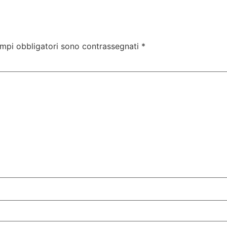
ampi obbligatori sono contrassegnati
*