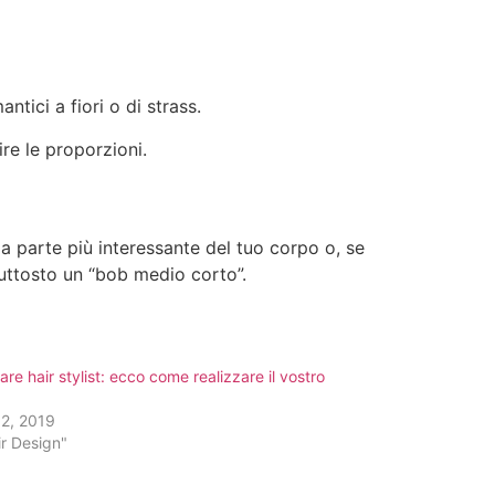
ntici a fiori o di strass.
ire le proporzioni.
 la parte più interessante del tuo corpo o, se
piuttosto un “bob medio corto”.
are hair stylist: ecco come realizzare il vostro
 2, 2019
ir Design"