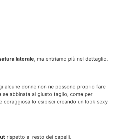
satura laterale
, ma entriamo più nel dettaglio.
ggi alcune donne non ne possono proprio fare
 se abbinata al giusto taglio, come per
 coraggiosa lo esibisci creando un look sexy
cut
rispetto al resto dei capelli.