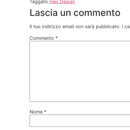
Taggato
Hair Design
Lascia un commento
Il tuo indirizzo email non sarà pubblicato.
I c
Commento
*
Nome
*