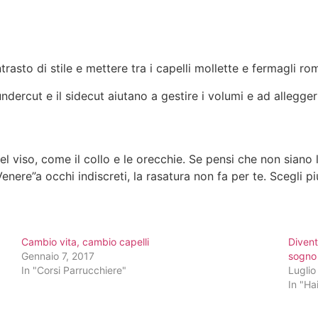
asto di stile e mettere tra i capelli mollette e fermagli roma
undercut e il sidecut aiutano a gestire i volumi e ad allegger
del viso, come il collo e le orecchie. Se pensi che non siano
Venere”a occhi indiscreti, la rasatura non fa per te. Scegli 
Cambio vita, cambio capelli
Divent
Gennaio 7, 2017
sogno
In "Corsi Parrucchiere"
Luglio
In "Ha