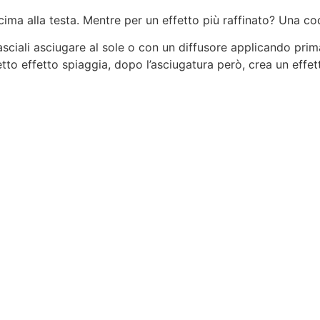
cima alla testa. Mentre per un effetto più raffinato? Una c
asciali asciugare al sole o con un diffusore applicando pri
fetto effetto spiaggia, dopo l’asciugatura però, crea un effet