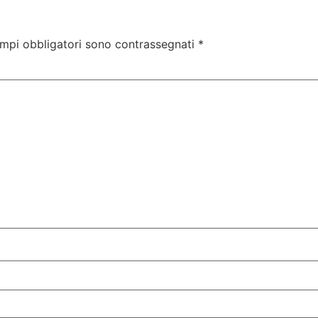
ampi obbligatori sono contrassegnati
*