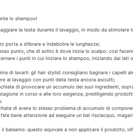
ante lo shampoo!
aggiare la testa durante il lavaggio, in modo da stimolare l
 porta a sfibrare e indebolire le lunghezze;
o punto, che di solito è dove inizia lo scalpo: così facend
lternare i punti in cui iniziare lo shampoo, iniziando dai lati 
 di lavarli: gli hair stylist consigliano bagnare i capelli 
 al lavaggio con punti della testa ancora asciutti;
hiate di provocare un accumulo dei suoi ingredienti, sopratt
 stagione in corso e alle loro esigenze, prediligendo prodotti
;
hiate di avere lo stesso problema di accumulo di component
fate bene attenzione ad eseguire un bel risciacquo, magari 
 il balsamo: questo equivale a non applicare il prodotto, infa