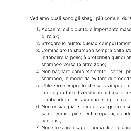
Vediamo quali sono gli sbagli più comuni dur
Accanirsi sulle punte: è importante mass
di relax;
Sfregare le punte: questo comportamento
Cominciare lo shampoo sempre dallo stess
indebolire la pelle; è preferibile quindi a
shampoo verso le altre zone;
Non bagnare completamente i capelli prima
shampoo, in modo da evitare di procedere
Utilizzare sempre lo stesso shampoo: risc
cure e prodotti diversificati in base alla
e anticaduta per l’autunno e la primavera
Non risciacquare in modo adeguato: risc
sembreranno più spenti e opachi; quindi 
luminosi;
Non strizzare i capelli prima di applicare