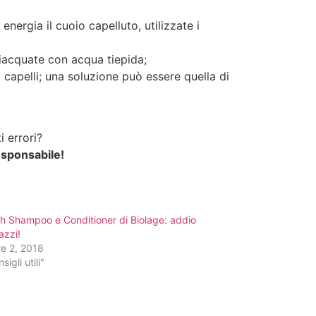
energia il cuoio capelluto, utilizzate i
ciacquate con acqua tiepida;
capelli; una soluzione può essere quella di
 errori?
esponsabile!
h Shampoo e Conditioner di Biolage: addio
azzi!
e 2, 2018
sigli utili"