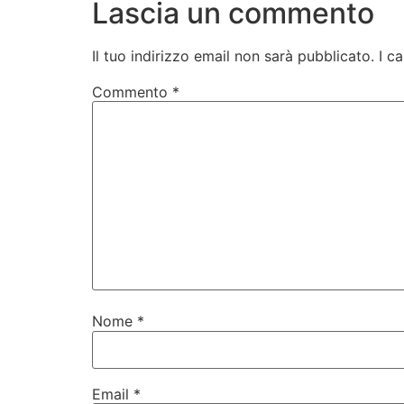
Lascia un commento
Il tuo indirizzo email non sarà pubblicato.
I c
Commento
*
Nome
*
Email
*