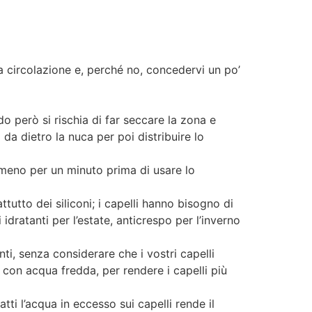
a circolazione e, perché no, concedervi un po’
o però si rischia di far seccare la zona e
o da dietro la nuca per poi distribuire lo
almeno per un minuto prima di usare lo
utto dei siliconi; i capelli hanno bisogno di
 idratanti per l’estate, anticrespo per l’inverno
i, senza considerare che i vostri capelli
con acqua fredda, per rendere i capelli più
tti l’acqua in eccesso sui capelli rende il