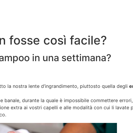
 fosse così facile?
hampoo in una settimana?
tto la nostra lente d’ingrandimento, piuttosto quella degli
e
 e banale, durante la quale è impossibile commettere errori, 
ne extra ai vostri capelli e alle modalità con cui li lavate p
co.