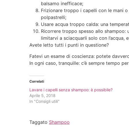
balsamo inefficace;
Frizionare troppo i capelli con le mani o 
polpastrelli;
Usare acqua troppo calda: una temperatur
Ricorrere troppo spesso allo shampoo: u
limitarvi a sciacquarli solo con l’acqua, 
Avete letto tutti i punti in questione?
Fatevi un esame di coscienza: potete davvero
In ogni caso, tranquille: c’è sempre tempo pe
Correlati
Lavare i capelli senza shampoo: è possibile?
Aprile 5, 2018
In "Consigli utili"
Taggato
Shampoo