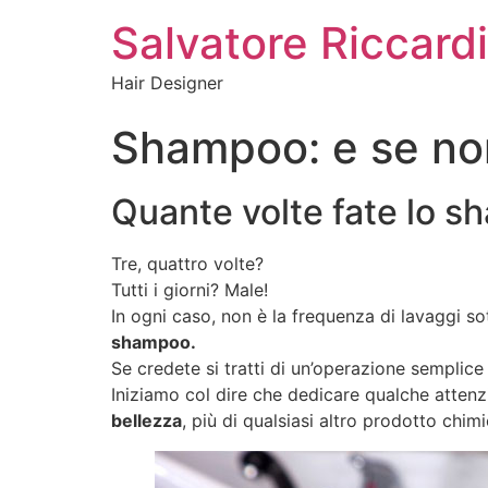
Salvatore Riccardi
Hair Designer
Shampoo: e se non
Quante volte fate lo s
Tre, quattro volte?
Tutti i giorni? Male!
In ogni caso, non è la frequenza di lavaggi so
shampoo.
Se credete si tratti di un’operazione semplice
Iniziamo col dire che dedicare qualche attenzio
bellezza
, più di qualsiasi altro prodotto chimi