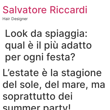
Salvatore Riccardi
Hair Designer
Look da spiaggia:
qual è il più adatto
per ogni festa?
L’estate è la stagione
del sole, del mare, ma
soprattutto dei
summer party!