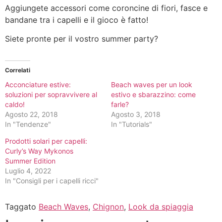
Aggiungete accessori come coroncine di fiori, fasce e
bandane tra i capelli e il gioco è fatto!
Siete pronte per il vostro summer party?
Correlati
Acconciature estive:
Beach waves per un look
soluzioni per sopravvivere al
estivo e sbarazzino: come
caldo!
farle?
Agosto 22, 2018
Agosto 3, 2018
In "Tendenze"
In "Tutorials"
Prodotti solari per capelli:
Curly’s Way Mykonos
Summer Edition
Luglio 4, 2022
In "Consigli per i capelli ricci"
Taggato
Beach Waves
,
Chignon
,
Look da spiaggia