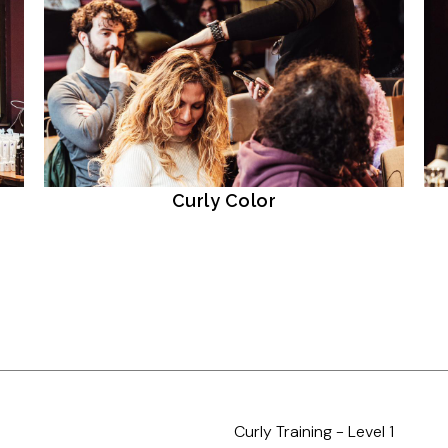
Curly Color
Curly Training - Level 1