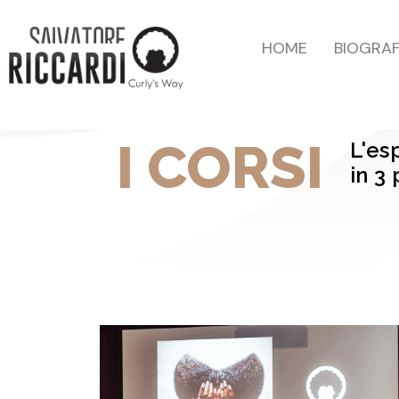
HOME
BIOGRAF
I CORSI
L'es
in 3