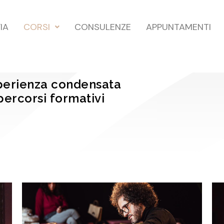
IA
CORSI
CONSULENZE
APPUNTAMENTI
perienza condensata
 percorsi formativi