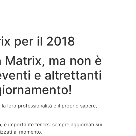
ix per il 2018
a Matrix, ma non è
venti e altrettanti
ggiornamento!
la loro professionalità e il proprio sapere,
o, è importante tenersi sempre aggiornati sui
lizzati al momento.