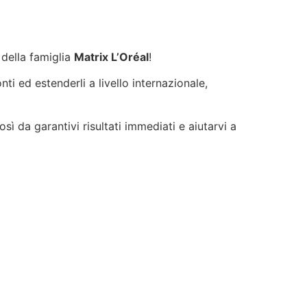
 della famiglia
Matrix L’Oréal
!
ti ed estenderli a livello internazionale,
ì da garantivi risultati immediati e aiutarvi a