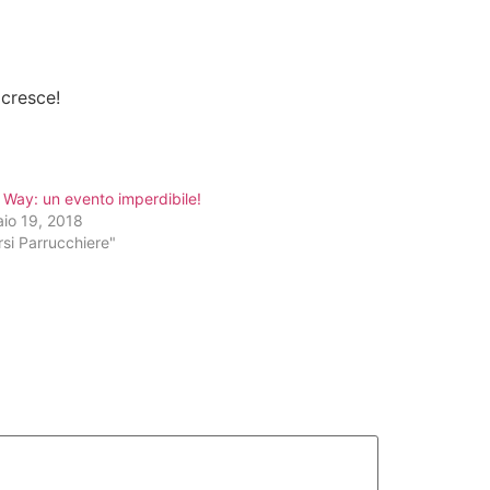
 cresce!
 Way: un evento imperdibile!
aio 19, 2018
rsi Parrucchiere"