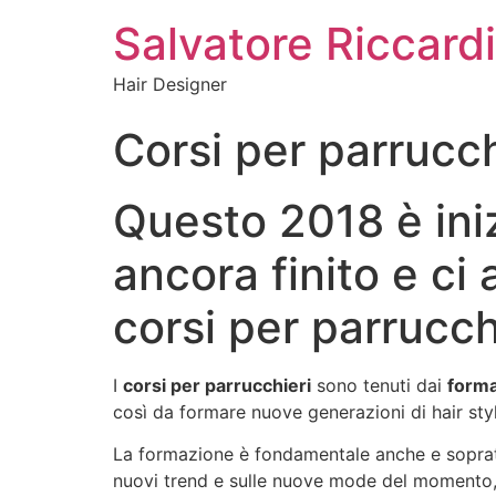
Salvatore Riccardi
Hair Designer
Corsi per parrucch
Questo 2018 è iniz
ancora finito e ci 
corsi per parrucc
I
corsi per parrucchieri
sono tenuti dai
forma
così da formare nuove generazioni di hair styl
La formazione è fondamentale anche e soprattu
nuovi trend e sulle nuove mode del momento, 