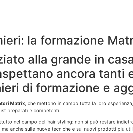
ieri: la formazione Matr
iato alla grande in cas
aspettano ancora tanti e
hieri di formazione e a
tori Matrix
, che mettono in campo tutta la loro esperienza, 
ist preparati e competenti.
tto nel campo dell’hair styling: non si può restare indietr
ma anche sulle nuove tecniche e sui nuovi prodotti più uti