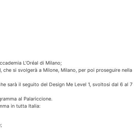
Accademia L’Oréal di Milano;
, che si svolgerà a Milone, Milano, per poi proseguire nella
he sarà il seguito del Design Me Level 1, svoltosi dal 6 al 7
ogramma al Palariccione.
mma in tutta Italia:
;