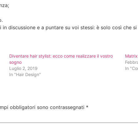
nza;
o.
 in discussione e a puntare su voi stessi: è solo così che si
Diventare hair stylist: ecco come realizzare il vostro
Matrix
sogno
Febbr
Luglio 2, 2019
In "Co
In "Hair Design"
ampi obbligatori sono contrassegnati
*