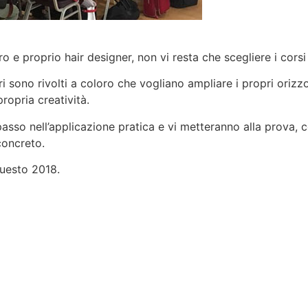
o e proprio hair designer, non vi resta che scegliere i corsi
 sono rivolti a coloro che vogliano ampliare i propri orizzon
propria creatività.
sso nell’applicazione pratica e vi metteranno alla prova, cos
concreto.
questo 2018.