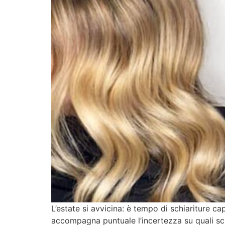
L’estate si avvicina: è tempo di schiariture ca
accompagna puntuale l’incertezza su quali schiar