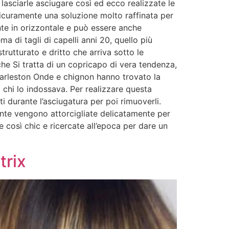
 lasciarle asciugare così ed ecco realizzate le
sicuramente una soluzione molto raffinata per
onte in orizzontale e può essere anche
ma di tagli di capelli anni 20, quello più
trutturato e dritto che arriva sotto le
che Si tratta di un copricapo di vera tendenza,
harleston Onde e chignon hanno trovato la
 chi lo indossava. Per realizzare questa
ti durante l’asciugatura per poi rimuoverli.
unte vengono attorcigliate delicatamente per
 così chic e ricercate all’epoca per dare un
trix