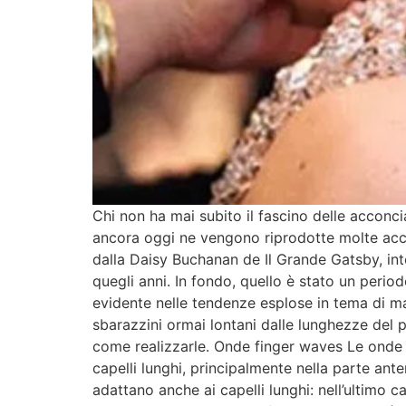
Chi non ha mai subito il fascino delle acconc
ancora oggi ne vengono riprodotte molte acc
dalla Daisy Buchanan de Il Grande Gatsby, inte
quegli anni. In fondo, quello è stato un perio
evidente nelle tendenze esplose in tema di make
sbarazzini ormai lontani dalle lunghezze del 
come realizzarle. Onde finger waves Le onde s
capelli lunghi, principalmente nella parte anter
adattano anche ai capelli lunghi: nell’ultimo ca