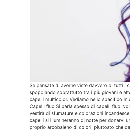
Se pensate di averne viste davvero di tutti i c
spopolando soprattutto tra i più giovani e alt
capelli multicolor. Vediamo nello specifico in 
Capelli fluo Si parla spesso di capelli fluo, v
vestirà di sfumature e colorazioni incandescent
capelli si illumineranno di notte per donarvi 
proprio arcobaleno di colori, piuttosto che dar