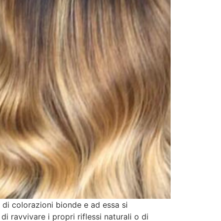
e di colorazioni bionde e ad essa si
 ravvivare i propri riflessi naturali o di