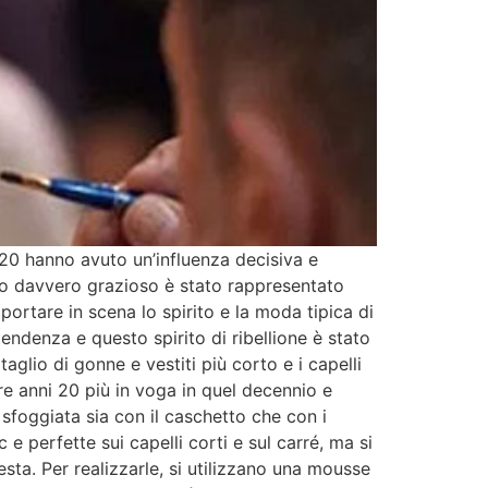
 20 hanno avuto un’influenza decisiva e
o davvero grazioso è stato rappresentato
ortare in scena lo spirito e la moda tipica di
endenza e questo spirito di ribellione è stato
aglio di gonne e vestiti più corto e i capelli
re anni 20 più in voga in quel decennio e
sfoggiata sia con il caschetto che con i
c e perfette sui capelli corti e sul carré, ma si
testa. Per realizzarle, si utilizzano una mousse