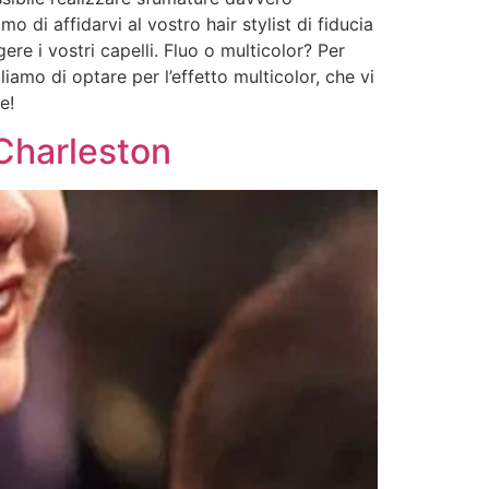
mo di affidarvi al vostro hair stylist di fiducia
ere i vostri capelli. Fluo o multicolor? Per
iamo di optare per l’effetto multicolor, che vi
e!
Charleston