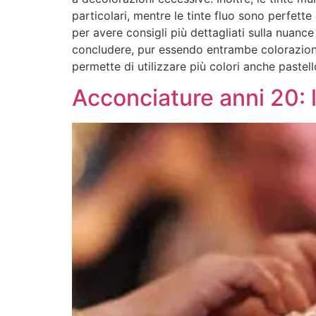
particolari, mentre le tinte fluo sono perfette a
per avere consigli più dettagliati sulla nuance
concludere, pur essendo entrambe colorazioni p
permette di utilizzare più colori anche pastel
Acconciature anni 20: