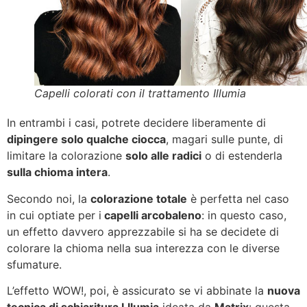
Capelli colorati con il trattamento Illumia
In entrambi i casi, potrete decidere liberamente di
dipingere solo qualche ciocca
, magari sulle punte, di
limitare la colorazione
solo alle radici
o di estenderla
sulla chioma intera
.
Secondo noi, la
colorazione totale
è perfetta nel caso
in cui optiate per i
capelli arcobaleno
: in questo caso,
un effetto davvero apprezzabile si ha se decidete di
colorare la chioma nella sua interezza con le diverse
sfumature.
L’effetto WOW!, poi, è assicurato se vi abbinate la
nuova