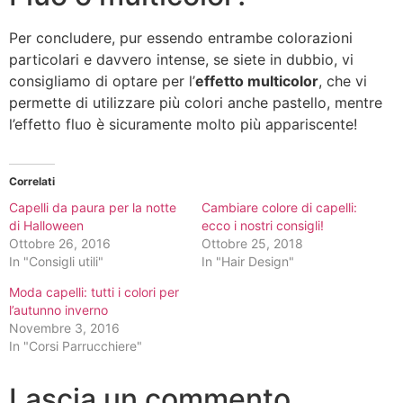
Per concludere, pur essendo entrambe colorazioni
particolari e davvero intense, se siete in dubbio, vi
consigliamo di optare per l’
effetto multicolor
, che vi
permette di utilizzare più colori anche pastello, mentre
l’effetto fluo è sicuramente molto più appariscente!
Correlati
Capelli da paura per la notte
Cambiare colore di capelli:
di Halloween
ecco i nostri consigli!
Ottobre 26, 2016
Ottobre 25, 2018
In "Consigli utili"
In "Hair Design"
Moda capelli: tutti i colori per
l’autunno inverno
Novembre 3, 2016
In "Corsi Parrucchiere"
Lascia un commento