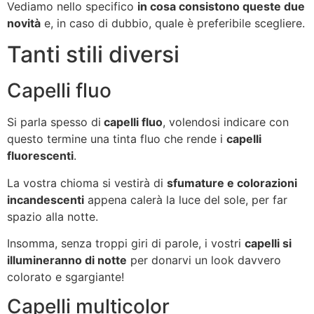
Vediamo nello specifico
in cosa consistono queste due
novità
e, in caso di dubbio, quale è preferibile scegliere.
Tanti stili diversi
Capelli fluo
Si parla spesso di
capelli fluo
, volendosi indicare con
questo termine una tinta fluo che rende i
capelli
fluorescenti
.
La vostra chioma si vestirà di
sfumature e colorazioni
incandescenti
appena calerà la luce del sole, per far
spazio alla notte.
Insomma, senza troppi giri di parole, i vostri
capelli si
illumineranno di notte
per donarvi un look davvero
colorato e sgargiante!
Capelli multicolor