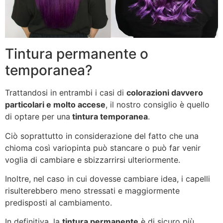
Tintura permanente o
temporanea?
Trattandosi in entrambi i casi di
colorazioni davvero
particolari e molto accese
, il nostro consiglio è quello
di optare per una
tintura temporanea
.
Ciò soprattutto in considerazione del fatto che una
chioma così variopinta può stancare o può far venir
voglia di cambiare e sbizzarrirsi ulteriormente.
Inoltre, nel caso in cui dovesse cambiare idea, i capelli
risulterebbero meno stressati e maggiormente
predisposti al cambiamento.
In definitiva, la
tintura permanente
è di sicuro più