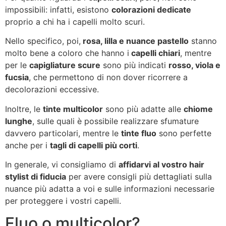
impossibili: infatti, esistono
colorazioni dedicate
proprio a chi ha i capelli molto scuri.
Nello specifico, poi,
rosa, lilla e nuance pastello
stanno
molto bene a coloro che hanno i
capelli chiari
, mentre
per le
capigliature scure
sono più indicati
rosso, viola e
fucsia
, che permettono di non dover ricorrere a
decolorazioni eccessive.
Inoltre, le
tinte multicolor
sono più adatte alle
chiome
lunghe
, sulle quali è possibile realizzare sfumature
davvero particolari, mentre le
tinte fluo
sono perfette
anche per i
tagli di capelli più corti
.
In generale, vi consigliamo di
affidarvi al vostro hair
stylist di fiducia
per avere consigli più dettagliati sulla
nuance più adatta a voi e sulle informazioni necessarie
per proteggere i vostri capelli.
Fluo o multicolor?