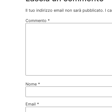
Il tuo indirizzo email non sarà pubblicato.
I c
Commento
*
Nome
*
Email
*