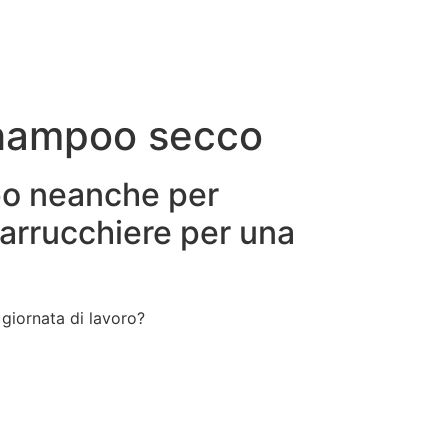
shampoo secco
mpo neanche per
parrucchiere per una
giornata di lavoro?