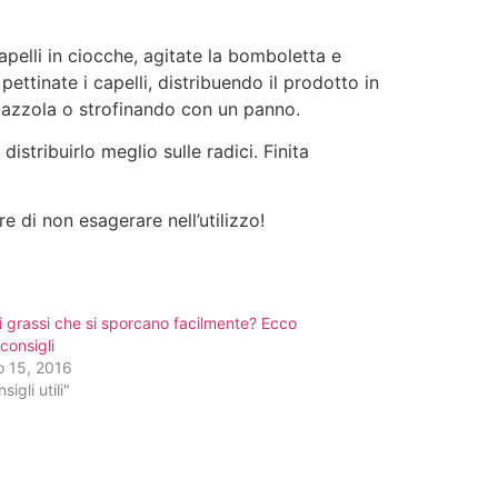
pelli in ciocche, agitate la bomboletta e
ettinate i capelli, distribuendo il prodotto in
pazzola o strofinando con un panno.
istribuirlo meglio sulle radici. Finita
 di non esagerare nell’utilizzo!
i grassi che si sporcano facilmente? Ecco
 consigli
o 15, 2016
sigli utili"