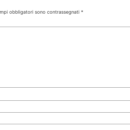
ampi obbligatori sono contrassegnati
*