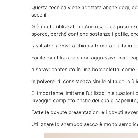
Questa tecnica viene adottata anche oggi, con
secchi.
Già molto utilizzato in America e da poco ris
sporco, perché contiene sostanze lipofile, che
Risultato: la vostra chioma tornerà pulita in 
Facile da utilizzare e non aggressivo per i ca
a spray: contenuto in una bomboletta, come u
in polvere: di consistenza simile al talco, più 
E’ importante limitarne l’utilizzo in situazion
lavaggio completo anche del cuoio capelluto
Fatte le dovute presentazioni e i dovuti avve
Utilizzare lo shampoo secco è molto semplice: 