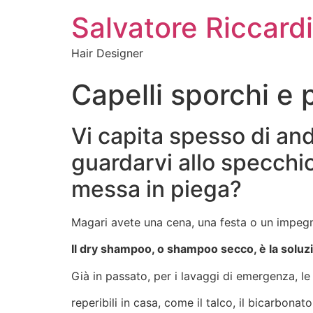
Salvatore Riccardi
Hair Designer
Capelli sporchi e
Vi capita spesso di an
guardarvi allo specchi
messa in piega?
Magari avete una cena, una festa o un impegno
Il dry shampoo, o shampoo secco, è la soluzi
Già in passato, per i lavaggi di emergenza, le
reperibili in casa, come il talco, il bicarbonat