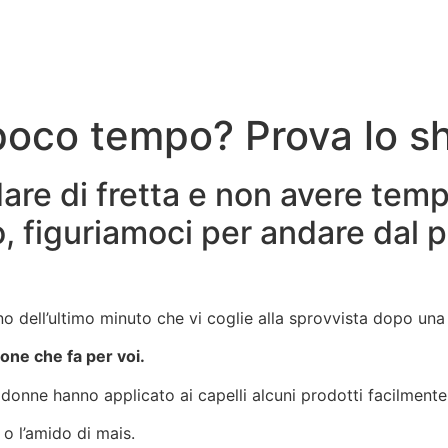
 poco tempo? Prova lo 
dare di fretta e non avere te
o, figuriamoci per andare dal 
 dell’ultimo minuto che vi coglie alla sprovvista dopo una 
one che fa per voi.
 donne hanno applicato ai capelli alcuni prodotti facilmente
o o l’amido di mais.