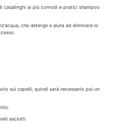
di casalinghi ai più comodi e pratici shampoo
z’acqua, che deterge e aiuta ad eliminare lo
ccesso.
solo sui capelli, quindi sarà necessario poi un
ento.
lli asciutti.