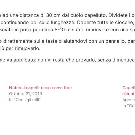
 ad una distanza di 30 cm dal cuoio capelluto. Dividete i ca
 continuando poi sulle lunghezze. Coperte tutte le ciocche, p
ciate in posa per circa 5-10 minuti e rimuovete con una s
o direttamente sulla testa o aiutandovi con un pennello, per d
giù per rimuoverlo.
va applicato: non vi resta che provarlo, senza dimenticare
Nutrire i capelli: ecco come fare
Capell
Ottobre 21, 2019
alcuni
In "Consigli utili"
Agost
In "Con