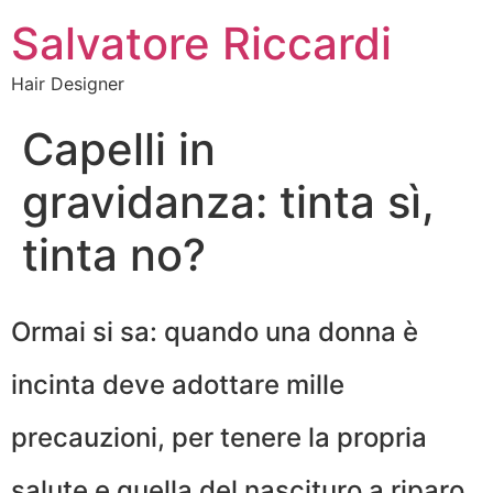
Salvatore Riccardi
Hair Designer
Capelli in
gravidanza: tinta sì,
tinta no?
Ormai si sa: quando una donna è
incinta deve adottare mille
precauzioni, per tenere la propria
salute e quella del nascituro a riparo