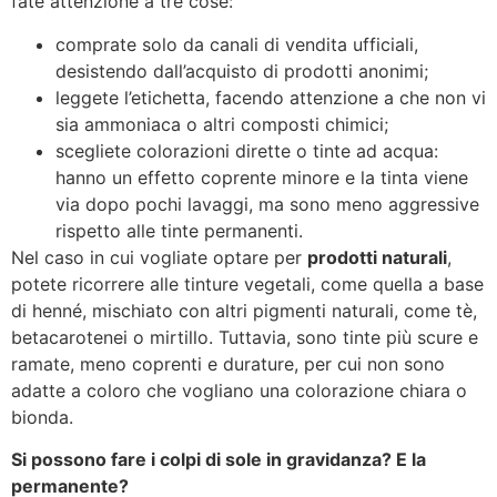
fate attenzione a tre cose:
comprate solo da canali di vendita ufficiali,
desistendo dall’acquisto di prodotti anonimi;
leggete l’etichetta, facendo attenzione a che non vi
sia ammoniaca o altri composti chimici;
scegliete colorazioni dirette o tinte ad acqua:
hanno un effetto coprente minore e la tinta viene
via dopo pochi lavaggi, ma sono meno aggressive
rispetto alle tinte permanenti.
Nel caso in cui vogliate optare per
prodotti naturali
,
potete ricorrere alle tinture vegetali, come quella a base
di henné, mischiato con altri pigmenti naturali, come tè,
betacarotenei o mirtillo. Tuttavia, sono tinte più scure e
ramate, meno coprenti e durature, per cui non sono
adatte a coloro che vogliano una colorazione chiara o
bionda.
Si possono fare i colpi di sole in gravidanza? E la
permanente?