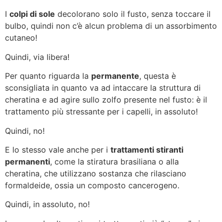
I
colpi di sole
decolorano solo il fusto, senza toccare il
bulbo, quindi non c’è alcun problema di un assorbimento
cutaneo!
Quindi, via libera!
Per quanto riguarda la
permanente
, questa è
sconsigliata in quanto va ad intaccare la struttura di
cheratina e ad agire sullo zolfo presente nel fusto: è il
trattamento più stressante per i capelli, in assoluto!
Quindi, no!
E lo stesso vale anche per i
trattamenti stiranti
permanenti
, come la stiratura brasiliana o alla
cheratina, che utilizzano sostanza che rilasciano
formaldeide, ossia un composto cancerogeno.
Quindi, in assoluto, no!