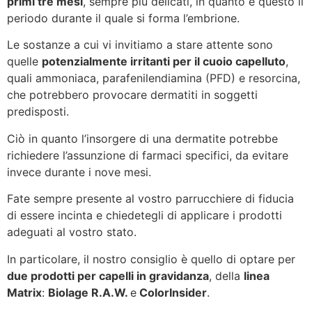
primi tre mesi
, sempre più delicati, in quanto è questo il
periodo durante il quale si forma l’embrione.
Le sostanze a cui vi invitiamo a stare attente sono
quelle
potenzialmente irritanti per il cuoio capelluto
,
quali ammoniaca, parafenilendiamina (PFD) e resorcina,
che potrebbero provocare dermatiti in soggetti
predisposti.
Ciò in quanto l’insorgere di una dermatite potrebbe
richiedere l’assunzione di farmaci specifici, da evitare
invece durante i nove mesi.
Fate sempre presente al vostro parrucchiere di fiducia
di essere incinta e chiedetegli di applicare i prodotti
adeguati al vostro stato.
In particolare, il nostro consiglio è quello di optare per
due prodotti per capelli in gravidanza
, della
linea
Matrix
:
Biolage R.A.W.
e
ColorInsider
.