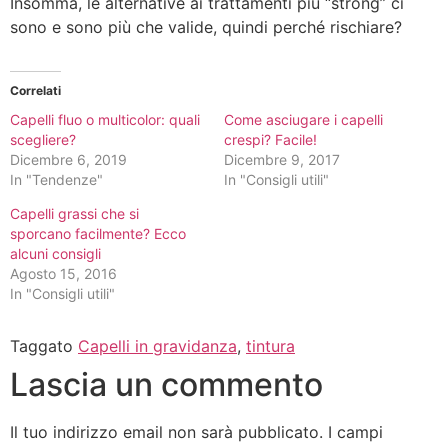
Insomma, le alternative ai trattamenti più “strong” ci
sono e sono più che valide, quindi perché rischiare?
Correlati
Capelli fluo o multicolor: quali
Come asciugare i capelli
scegliere?
crespi? Facile!
Dicembre 6, 2019
Dicembre 9, 2017
In "Tendenze"
In "Consigli utili"
Capelli grassi che si
sporcano facilmente? Ecco
alcuni consigli
Agosto 15, 2016
In "Consigli utili"
Taggato
Capelli in gravidanza
,
tintura
Lascia un commento
Il tuo indirizzo email non sarà pubblicato.
I campi