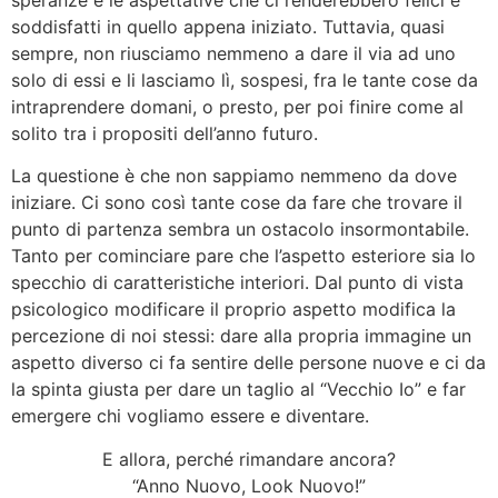
speranze e le aspettative che ci renderebbero felici e
soddisfatti in quello appena iniziato. Tuttavia, quasi
sempre, non riusciamo nemmeno a dare il via ad uno
solo di essi e li lasciamo lì, sospesi, fra le tante cose da
intraprendere domani, o presto, per poi finire come al
solito tra i propositi dell’anno futuro.
La questione è che non sappiamo nemmeno da dove
iniziare. Ci sono così tante cose da fare che trovare il
punto di partenza sembra un ostacolo insormontabile.
Tanto per cominciare pare che l’aspetto esteriore sia lo
specchio di caratteristiche interiori. Dal punto di vista
psicologico modificare il proprio aspetto modifica la
percezione di noi stessi: dare alla propria immagine un
aspetto diverso ci fa sentire delle persone nuove e ci da
la spinta giusta per dare un taglio al “Vecchio Io” e far
emergere chi vogliamo essere e diventare.
E allora, perché rimandare ancora?
“Anno Nuovo, Look Nuovo!”