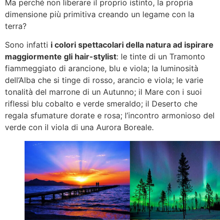
Ma perché non liberare il proprio istinto, la propria
dimensione più primitiva creando un legame con la
terra?
Sono infatti
i colori spettacolari della natura ad ispirare
maggiormente gli hair-stylist
: le tinte di un Tramonto
fiammeggiato di arancione, blu e viola; la luminosità
dell’Alba che si tinge di rosso, arancio e viola; le varie
tonalità del marrone di un Autunno; il Mare con i suoi
riflessi blu cobalto e verde smeraldo; il Deserto che
regala sfumature dorate e rosa; l’incontro armonioso del
verde con il viola di una Aurora Boreale.