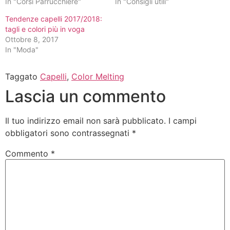
In "Corsi Parrucchiere"
In "Consigli utili"
Tendenze capelli 2017/2018:
tagli e colori più in voga
Ottobre 8, 2017
In "Moda"
Taggato
Capelli
,
Color Melting
Lascia un commento
Il tuo indirizzo email non sarà pubblicato.
I campi
obbligatori sono contrassegnati
*
Commento
*