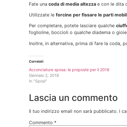
Fate una
coda di media altezza
e con le dita 
Utilizzate le
forcine per fissare le parti mobi
Per completare, potete lasciare qualche
ciuff
foglioline, boccioli o qualche diadema o gioiel
Inoltre, in alternativa, prima di fare la coda, p
Correlati
Acconciature sposa: le proposte per il 2018
Gennaio 2, 2018
In "Sposi"
Lascia un commento
Il tuo indirizzo email non sarà pubblicato.
I c
Commento
*