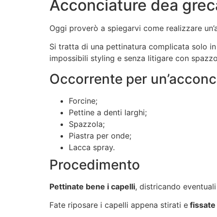
Acconciature dea grec
Oggi proverò a spiegarvi come realizzare un’a
Si tratta di una pettinatura complicata solo 
impossibili styling e senza litigare con spazzole
Occorrente per un’acconc
Forcine;
Pettine a denti larghi;
Spazzola;
Piastra per onde;
Lacca spray.
Procedimento
Pettinate bene i capelli
, districando eventual
Fate riposare i capelli appena stirati e
fissate 