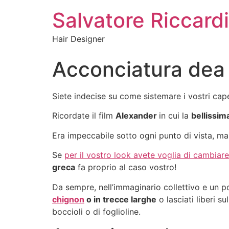
Salvatore Riccardi
Hair Designer
Acconciatura dea 
Siete indecise su come sistemare i vostri capel
Ricordate il film
Alexander
in cui la
bellissim
Era impeccabile sotto ogni punto di vista, ma 
Se
per il vostro look avete voglia di cambiare
greca
fa proprio al caso vostro!
Da sempre, nell’immaginario collettivo e un p
chignon
o in trecce larghe
o lasciati liberi s
boccioli o di foglioline.