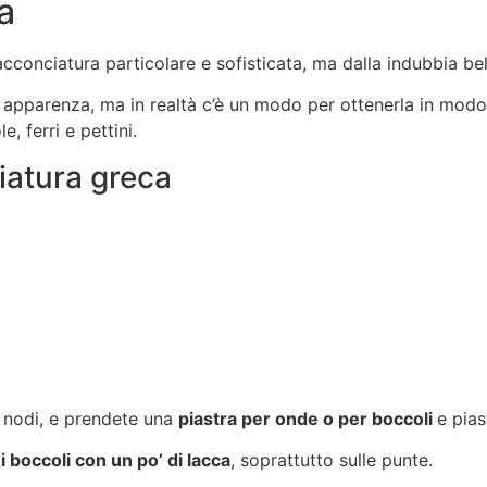
a
cconciatura particolare e sofisticata, ma dalla indubbia bel
in apparenza, ma in realtà c’è un modo per ottenerla in modo
, ferri e pettini.
iatura greca
i nodi, e prendete una
piastra per onde o per boccoli
e pias
i boccoli con un po’ di lacca
, soprattutto sulle punte.