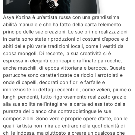
Asya Kozina è un’artista russa con una grandissima
abilità manuale e che ha fatto della carta l’elemento
principe delle sue creazioni. Le sue prime realizzazioni
in carta sono state riproduzioni di costumi d’epoca e di
abiti delle più varie tradizioni locali, come i vestiti da
sposa mongoli. Di recente, la sua creatività si è
espressa in eleganti copricapi e raffinate parrucche,
anche maschili, di epoca vittoriana e barocca. Queste
parrucche sono caratterizzate da riccioli arrotolati e
onde di capelli, decorati con fiori e farfalle e
impreziosite di dettagli eccentrici, come velieri, piume o
lunghi pendenti, tutto rigorosamente realizzato grazie
alla sua abilità nell’intagliare la carta ed esaltato dalla
purezza del bianco che contraddistingue le sue
composizioni. Sono vere e proprie opere d’arte, con le
quali l’artista non mira ad entrare nella quotidianità di
chi le indossa, ma piuttosto a creare un qualcosa che