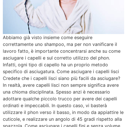
Abbiamo già visto insieme come eseguire
correttamente uno shampoo, ma per non vanificare il
lavoro fatto, è importante concentrarsi anche su come
asciugare i capelli e sul corretto utilizzo del phon.
Infatti, ogni tipo di capello ha un proprio metodo
specifico di asciugatura. Come asciugare i capelli lisci
Credete che i capelli lisci siano più facili da asciugare?
In realtà, avere capelli lisci non sempre significa avere
una chioma disciplinata. Spesso anzi è necessario
adottare qualche piccolo trucco per avere dei capelli
ordinati e impeccabili. In questo caso, vi basterà
utilizzare il phon verso il basso, in modo da appiattire le
cuticole, e realizzare un angolo di 45 gradi rispetto alla
spazzola. Come asciugare i capelli fini e senza volume