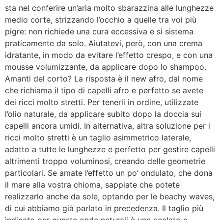
sta nel conferire un’aria molto sbarazzina alle lunghezze
medio corte, strizzando l’occhio a quelle tra voi più
pigre: non richiede una cura eccessiva e si sistema
praticamente da solo. Aiutatevi, però, con una crema
idratante, in modo da evitare l’effetto crespo, e con una
mousse volumizzante, da applicare dopo lo shampoo.
Amanti del corto? La risposta è il new afro, dal nome
che richiama il tipo di capelli afro e perfetto se avete
dei ricci molto stretti. Per tenerli in ordine, utilizzate
l’olio naturale, da applicare subito dopo la doccia sui
capelli ancora umidi. In alternativa, altra soluzione per i
ricci molto stretti è un taglio asimmetrico laterale,
adatto a tutte le lunghezze e perfetto per gestire capelli
altrimenti troppo voluminosi, creando delle geometrie
particolari. Se amate l’effetto un po’ ondulato, che dona
il mare alla vostra chioma, sappiate che potete
realizzarlo anche da sole, optando per le beachy waves,
di cui abbiamo già parlato in precedenza. Il taglio più