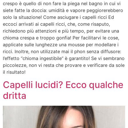
crespo è quello di non fare la piega nel bagno in cui vi
siete fatte la doccia: umidità e vapore peggiorerebbero
solo la situazione! Come asciugare i capelli ricci Ed
eccoci arrivati ai capelli ricci, che, come risaputo,
richiedono più attenzioni e più tempo, per evitare una
chioma crespa e troppo gonfia! Per facilitarvi le cose,
applicate sulle lunghezze una mousse per modellare i
ricci. Inoltre, non utilizzate mai il phon senza diffusore:
l’effetto “chioma ingestibile” è garantito! Se vi sembrano
piccolezze, non vi resta che provare e verificare da sole
il risultato!
Capelli lucidi? Ecco qualche
dritta